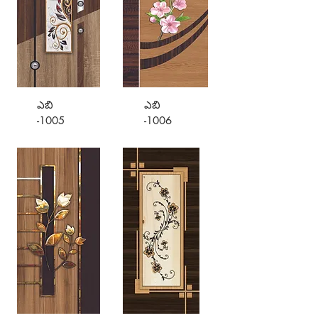
ఎబి
ఎబి
-1005
-1006