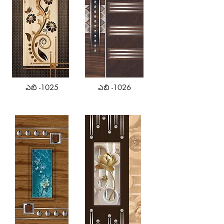
ఎబి -1025
ఎబి -1026