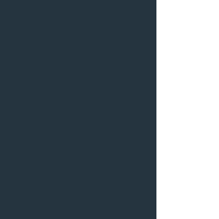
HDG-17
HDG-18