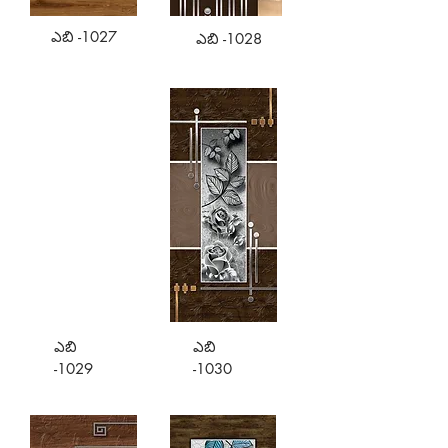
ఎబి -1027
ఎబి -1028
ఎబి
ఎబి
-1029
-1030