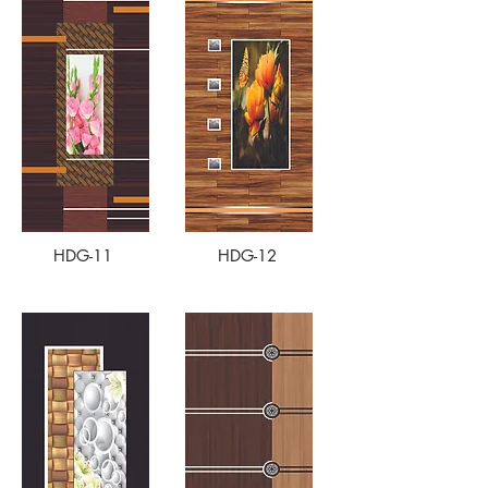
HDG-11
HDG-12