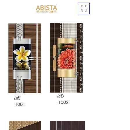
ME
NU
ఎబి
ఎబి
-1002
-1001