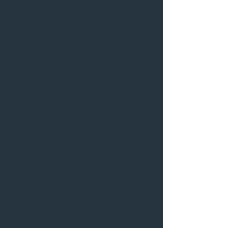
HDT-05
HDT-06