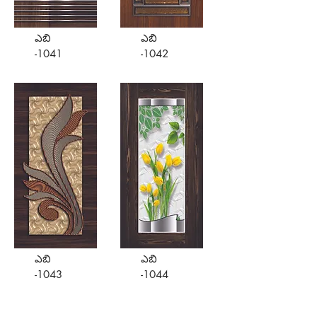
ఎబి
ఎబి
-1041
-1042
ఎబి
ఎబి
-1043
-1044