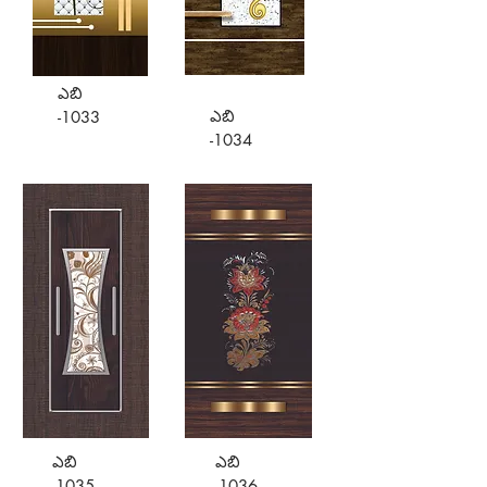
ఎబి
ఎబి
-1033
-1034
ఎబి
ఎబి
-1035
-1036