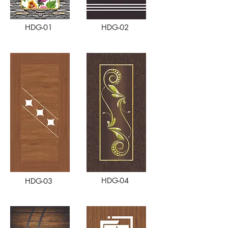
HDG-01
HDG-02
HDG-04
HDG-03