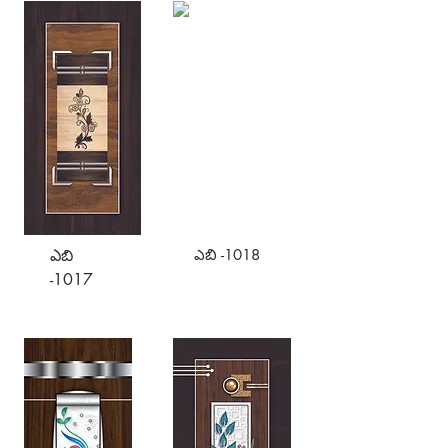
ఎబి
ఎబి -1018
-1017