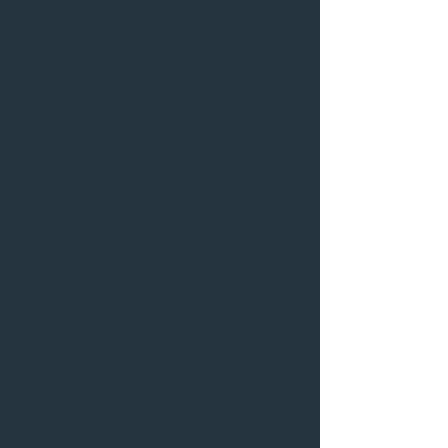
DM-03
DM-04