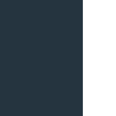
HDT-01
HDT-02
HDT-04
HDT-03